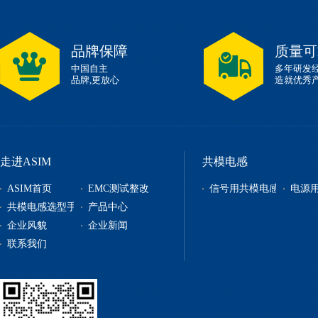
品牌保障
质量可
中国自主
多年研发
品牌,更放心
造就优秀
走进ASIM
共模电感
ASIM首页
EMC测试整改
信号用共模电感
电源
共模电感选型手册
产品中心
企业风貌
企业新闻
信号用共模电感
联系我们
电源用共模电感
贴片电感
自恢复保险丝
电源管理