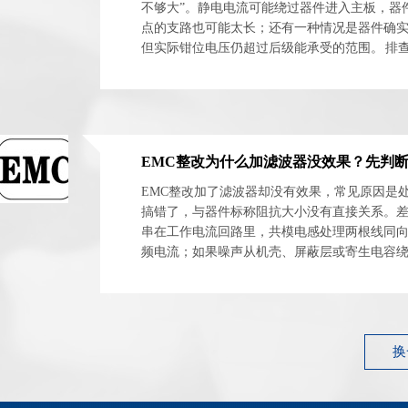
不够大”。静电电流可能绕过器件进入主板，器
点的支路也可能太长；还有一种情况是器件确
但实际钳位电压仍超过后级能承受的范围。 排
时看三个节点：连接器入口、保护器件两端、受保
EMC整改加了滤波器却没有效果，常见原因是
搞错了，与器件标称阻抗大小没有直接关系。
串在工作电流回路里，共模电感处理两根线同
频电流；如果噪声从机壳、屏蔽层或寄生电容
原理图上的滤波网络再完整也拦不住。 ASIM阿赛姆
换