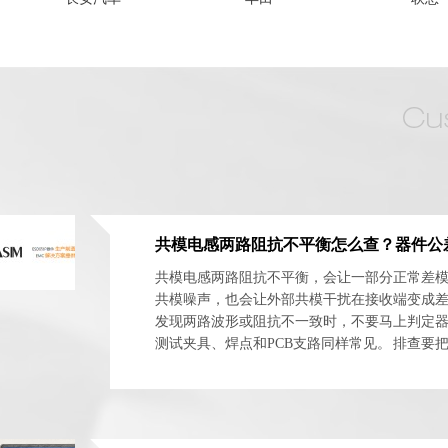
共模电感两路阻抗不平衡，会让一部分正常差
共模噪声，也会让外部共模干扰在接收端变成
发现两路波形或阻抗不一致时，不要马上判定
测试夹具、焊点和PCB支路同样常见。 排查要
体与安装网络分开。最实用的方法是交换器件方向