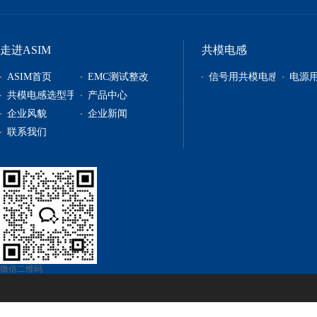
走进ASIM
共模电感
ASIM首页
EMC测试整改
信号用共模电感
电源
共模电感选型手册
产品中心
企业风貌
企业新闻
信号用共模电感
联系我们
电源用共模电感
贴片电感
自恢复保险丝
电源管理
微信二维码