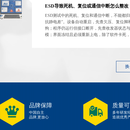
ESD测试中的死机、复位和通信中断，不能都归
抗静电差”。设备自动重启，先查欠压、复位脚
狗；程序仍运行但接口断开，先查收发器状态
模；界面冻结且必须重新上电，除了软件卡死
电源闩锁和外设异常占用。 最有效的整改起点
件...
换
品牌保障
质量可
中国自主
多年研发
品牌,更放心
造就优秀