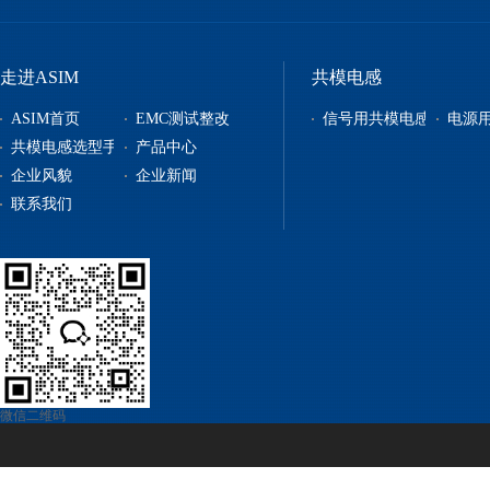
走进ASIM
共模电感
ASIM首页
EMC测试整改
信号用共模电感
电源
共模电感选型手册
产品中心
企业风貌
企业新闻
信号用共模电感
联系我们
电源用共模电感
贴片电感
自恢复保险丝
电源管理
微信二维码