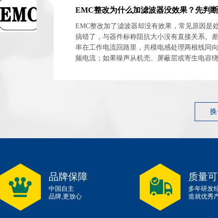
EMC整改加了滤波器却没有效果，常见原因是
搞错了，与器件标称阻抗大小没有直接关系。
串在工作电流回路里，共模电感处理两根线同
频电流；如果噪声从机壳、屏蔽层或寄生电容
原理图上的滤波网络再完整也拦不住。 ASIM阿赛姆
换
品牌保障
质量可
中国自主
多年研发
品牌,更放心
造就优秀