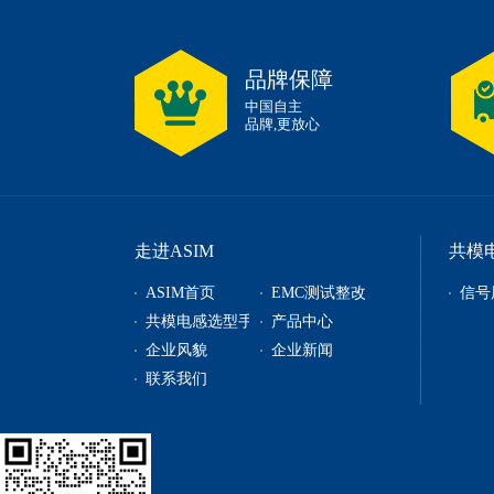
品牌保障
中国自主
品牌,更放心
走进ASIM
共模
ASIM首页
EMC测试整改
信号
共模电感选型手册
产品中心
企业风貌
企业新闻
信号用共模电感
联系我们
电源用共模电感
贴片电感
自恢复保险丝
电源管理