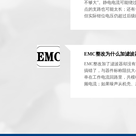
不够大”。静电电流可能绕
点的支路也可能太长；还有
但实际钳位电压仍超过后级
时看三个节点：连接器入口、
EMC整改加了滤波器却没
搞错了，与器件标称阻抗大
串在工作电流回路里，共模
频电流；如果噪声从机壳、
原理图上的滤波网络再完整也拦