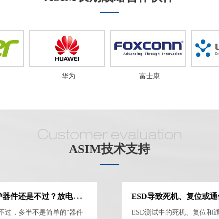
华为
富士康
ASIM技术支持
E
SD整改为什么换了保护器件还是不过？放电路径、接地与器件位置排查
不过，多半不是简单的“器件
ESD测试中的死机、复位和通