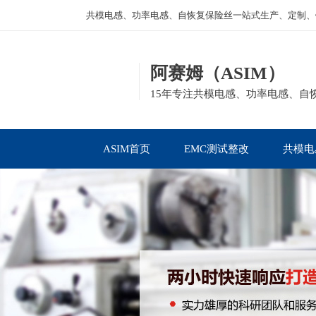
共模电感、功率电感、自恢复保险丝一站式生产、定制、
阿赛姆（ASIM）
15年专注共模电感、功率电感、自
ASIM首页
EMC测试整改
共模电