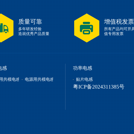
质量可靠
增值税发票
多年研发经验
所有产品均可开
造就优秀产品质量
值专用发票
电感
功率电感
用共模电感
电源用共模电感
贴片电感
粤ICP备2024311385号