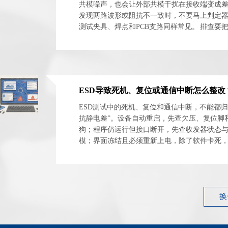
共模噪声，也会让外部共模干扰在接收端变成
发现两路波形或阻抗不一致时，不要马上判定
测试夹具、焊点和PCB支路同样常见。 排查要
体与安装网络分开。最实用的方法是交换器件方向
ESD测试中的死机、复位和通信中断，不能都归
抗静电差”。设备自动重启，先查欠压、复位脚
狗；程序仍运行但接口断开，先查收发器状态
模；界面冻结且必须重新上电，除了软件卡死
电源闩锁和外设异常占用。 最有效的整改起点
件...
换