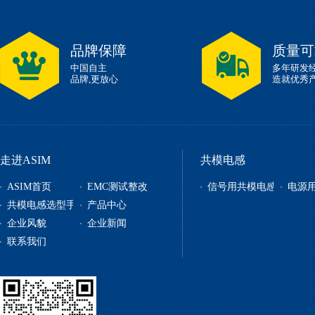
品牌保障
质量可
中国自主
多年研发
品牌,更放心
造就优秀
走进ASIM
共模电感
ASIM首页
EMC测试整改
信号用共模电感
电源
共模电感选型手册
产品中心
企业风貌
企业新闻
信号用共模电感
联系我们
电源用共模电感
贴片电感
自恢复保险丝
电源管理