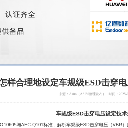
怎样合理地设定车规级ESD击穿电压
来源：Asim（ASIM整理发布） 时间：2025-09
车规级ESD击穿电压设定技术
O 10605与AEC-Q101标准，解析车规级ESD击穿电压（V