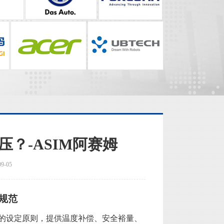
？-ASIM阿赛姆
-05
规范
BR）的设定原则，提供温度补偿、安全裕量、