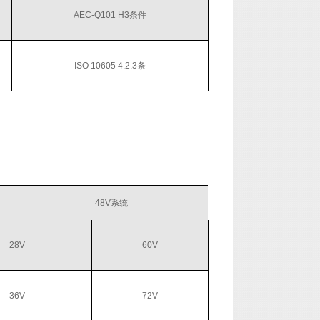
AEC-Q101 H3条件
ISO 10605 4.2.3条
48V系统
28V
60V
36V
72V