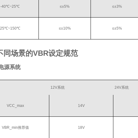
-40℃~25℃
≤±5%
≤±3%
25℃~150℃
≤±10%
≤±5%
不同场景的VBR设定规范
载电源系统
12V系统
24V系统
VCC_max
14V
VBR_min推荐值
18V