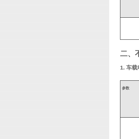
二、
1. 车
参数