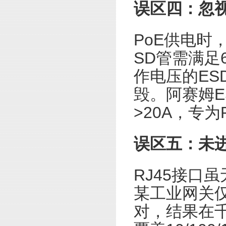
误区四：忽视
PoE供电时
SD管需满足
作电压的ES
毁。阿赛姆E
>20A，专为
误区五：未
RJ45接口
某工业网关仅测
对，结果在