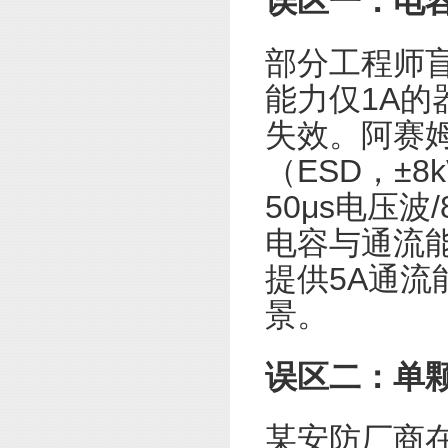
误区一：电
部分工程师盲
能力仅1A
失效。阿赛姆强
（ESD，±8k
50μs电压波
电容与通流能力
提供5A通流
景。
误区二：单
某安防厂商在