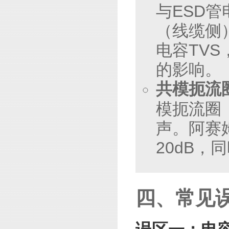
与ESD
（线缆侧
电容TV
的影响。
共模扼流
模扼流圈
声。阿赛
20dB
四、常见