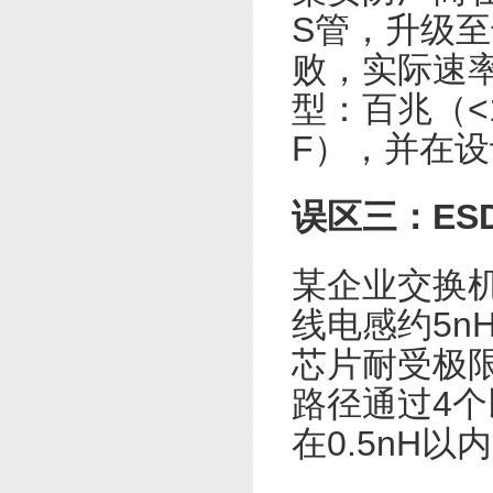
S管，升级
败，实际速
型：百兆（<1
F），并在
误区三：ES
某企业交换机
线电感约5n
芯片耐受极限
路径通过4
在0.5nH以