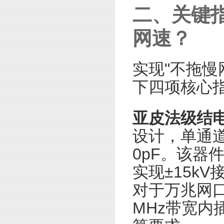
二、关键指
网速？
实现"不拖慢
下四项核心
亚皮法级结
设计，单通道
0pF。该器
实现±15k
对于万兆网口
MHz带宽内插