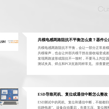
共模电感两路阻抗不平衡，会让一部分正常差
共模噪声，也会让外部共模干扰在接收端变成
发现两路波形或阻抗不一致时，不要马上判定
测试夹具、焊点和PCB支路同样常见。 排查要
体与安装网络分开。最实用的方法是交换器件方向
ESD测试中的死机、复位和通信中断，不能都归
抗静电差”。设备自动重启，先查欠压、复位脚