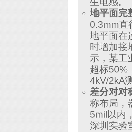
生电感。
地平面完
0.3m
地平面在
时增加接
示，某工
超标50%，
4kV/2k
差分对对
称布局，器
5mil
深圳实验