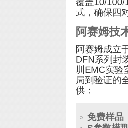
覆盖10/10
式，确保四
阿赛姆技
阿赛姆成立于
DFN系列封
圳EMC实验
局到验证的全
供：
免费样品