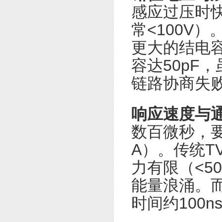
感应过压时
常<100V
更大的结电容
容达50pF
链路协商失
响应速度与
数百微秒，
A）。传统T
力有限（<5
能量浪涌。而
时间约100