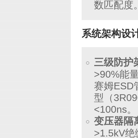
数匹配度
系统架构设
三级防护
>90%能
赛姆ES
型（3R0
<100ns。
变压器隔
>1.5k