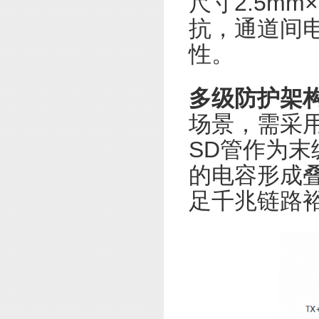
尺寸2.5m
抗，通道间电
性。
多级防护架
场景，需采用
SD管作为末
的电容形成叠
足千兆链路