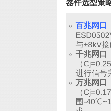
器件选型策
百兆网口
ESD050
与±8k
千兆网口
（Cj=0
进行信号
万兆网口
（Cj=0.
围-40℃
求。