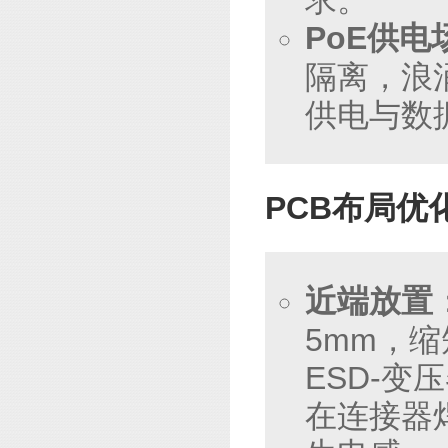
PoE供电
隔离，浪涌防
供电与数
PCB布局优
近端放置
5mm，
ESD-变
在连接器焊