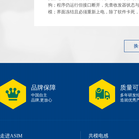
狗；程序仍运行但接口断开，先查收发器状态
模；界面冻结且必须重新上电，除了软件卡死
电源闩锁和外设异常占用。 最有效的整改起点
件...
换
品牌保障
质量可
中国自主
多年研发
品牌,更放心
造就优秀
走进ASIM
共模电感