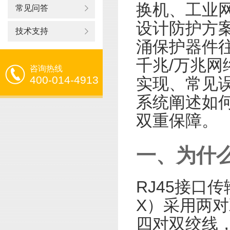
换机、工业
常见问答
设计防护方
技术支持
涌保护器件
千兆/万兆
咨询热线
400-014-4913
实现、常见
系统阐述如何
双重保障。
一、为什么
RJ45接口
X）采用两对
四对双绞线，