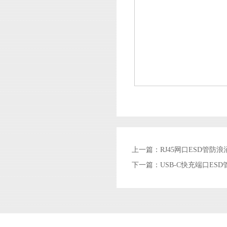
上一篇：
RJ45网口ESD管防
下一篇：
USB-C快充端口E