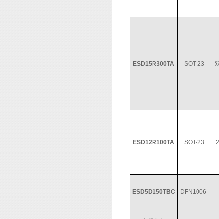
ESD15R300TA
SOT-23
ESD12R100TA
SOT-23
ESD5D150TBC
DFN1006-