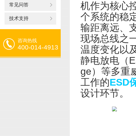
机作为核心
常见问答
个系统的稳定
技术支持
输距离远、
现场总线之
咨询热线
400-014-4913
温度变化以及
静电放电（E
ge）等多
工作的
ESD
设计环节。