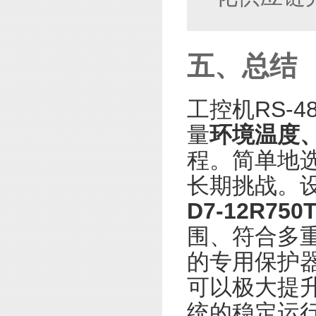
五、总结
工控机RS-
量
环境温度
程。简单地
长期挑战。设
D7-12R750
围、符合多重
的专用保护
可以极大提
统的稳定运