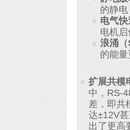
的静电
电气快
电机启
浪涌（S
的能量
扩展共模
中，RS-
差，即共
达±12
出了更高