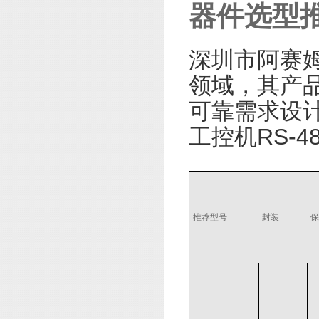
器件选型
深圳市阿赛姆
领域，其产
可靠需求设计
工控机RS-
推荐型号
封装
保