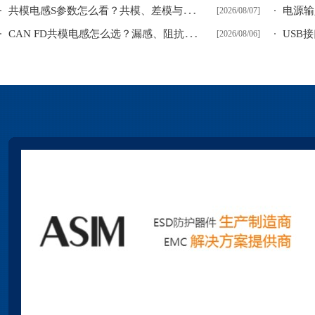
共
模电感S参数怎么看？共模、差模与模式转换参数区别
[2026/08/07]
C
AN FD共模电感怎么选？漏感、阻抗平衡与通信余量
[2026/08/06]