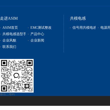
走进ASIM
共模电感
ASIM首页
EMC测试整改
信号用共模电感
电源
共模电感选型手册
产品中心
企业风貌
企业新闻
信号用共模电感
联系我们
电源用共模电感
贴片电感
自恢复保险丝
电源管理
微信二维码