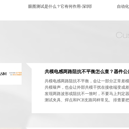
眼图测试是什么？它有何作用-深圳阿赛姆
自动化
共模电感两路阻抗不平衡，会让一部分正常差
共模噪声，也会让外部共模干扰在接收端变成
发现两路波形或阻抗不一致时，不要马上判定
测试夹具、焊点和PCB支路同样常见。 排查要
体与安装网络分开。最实用的方法是交换器件方向