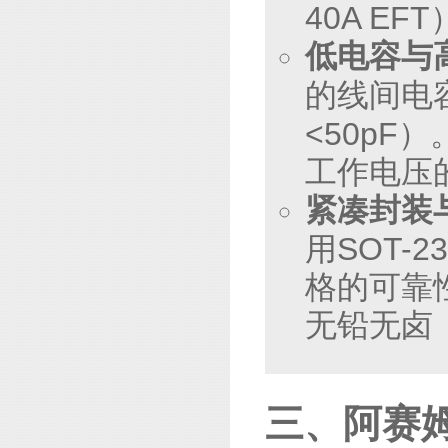
40A EF
低电容与
的线间电
<50pF
工作电压
紧凑封装
用SOT-
格的可靠
无铅无卤
三、阿赛姆（