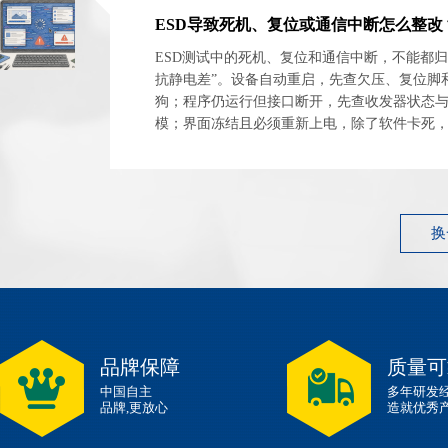
ESD测试中的死机、复位和通信中断，不能都归
抗静电差”。设备自动重启，先查欠压、复位脚
狗；程序仍运行但接口断开，先查收发器状态
模；界面冻结且必须重新上电，除了软件卡死
电源闩锁和外设异常占用。 最有效的整改起点
件...
换
品牌保障
质量可
中国自主
多年研发
品牌,更放心
造就优秀