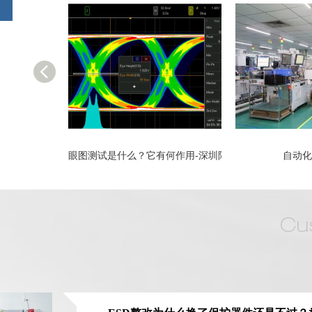
有何作用-深圳阿赛姆
自动化包装线
机