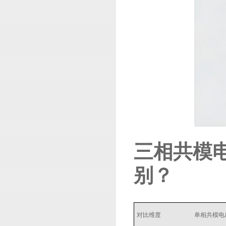
三相共模
别？
对比维度
单相共模电