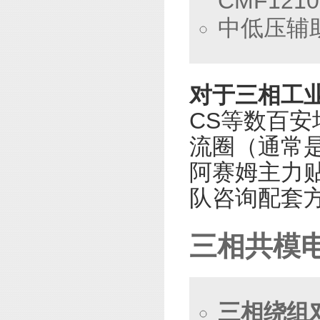
CMF121
中低压辅助
对于三相工
CS等数百
流圈（通常
阿赛姆主力
队咨询配套
三相共模
三相绕组