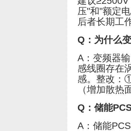
建议≥250
压"和"额定
后者长期工
Q：为什么
A：变频器输
感线圈存在
感。整改：①
（增加散热
Q：储能PC
A：储能PC