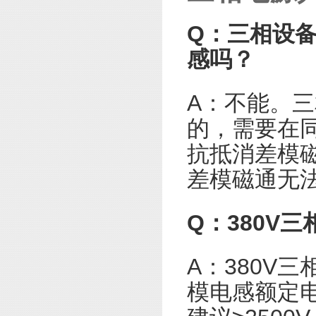
Q：三相设
感吗？
A：不能。
的，需要在
抗抵消差模
差模磁通无
Q：380V
A：380V
模电感额定电