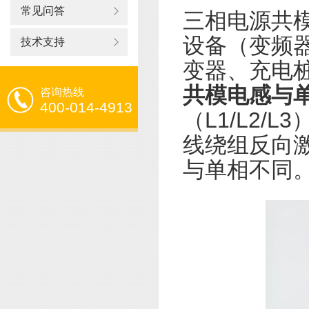
常见问答
三相电源共
设备（变频器
技术支持
变器、充电
共模电感与
咨询热线
400-014-4913
（L1/L2
线绕组反向
与单相不同