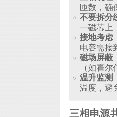
匝数，确
不要拆分
一磁芯上
接地考虑
电容需接
磁场屏蔽
（如霍尔
温升监测
温度，避
三相电源