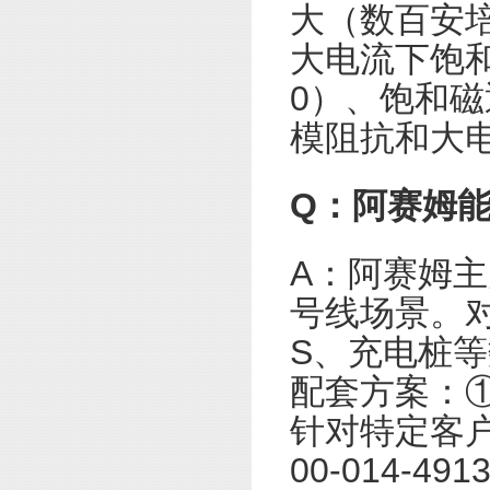
大（数百安
大电流下饱和
0）、饱和磁
模阻抗和大
Q：阿赛姆
A：阿赛姆
号线场景。
S、充电桩
配套方案：
针对特定客
00-014-491