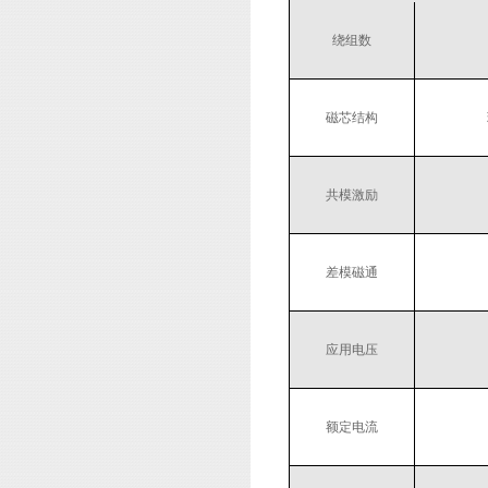
绕组数
磁芯结构
共模激励
差模磁通
应用电压
额定电流