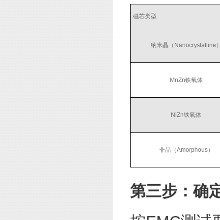
磁芯类型
纳米晶（Nanocrystalline
MnZn铁氧体
NiZn铁氧体
非晶（Amorphous）
第三步：确