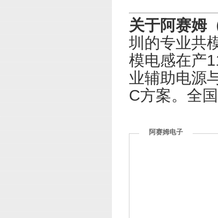
关于阿赛姆（
圳的专业共模
模电感在产1
业辅助电源与
C方案。全国咨
阿赛姆电子