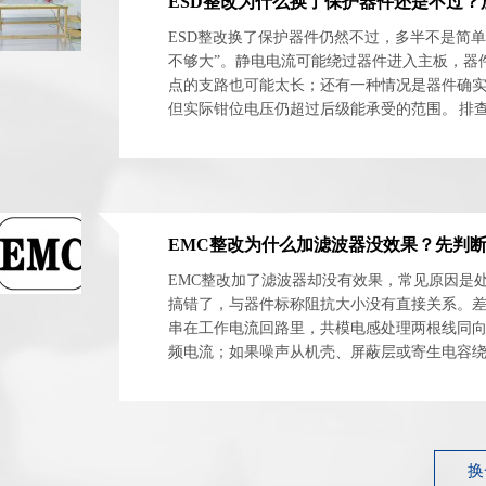
ESD整改换了保护器件仍然不过，多半不是简单
不够大”。静电电流可能绕过器件进入主板，器
点的支路也可能太长；还有一种情况是器件确
但实际钳位电压仍超过后级能承受的范围。 排
时看三个节点：连接器入口、保护器件两端、受保
EMC整改加了滤波器却没有效果，常见原因是
搞错了，与器件标称阻抗大小没有直接关系。
串在工作电流回路里，共模电感处理两根线同
频电流；如果噪声从机壳、屏蔽层或寄生电容
原理图上的滤波网络再完整也拦不住。 ASIM阿赛姆
换