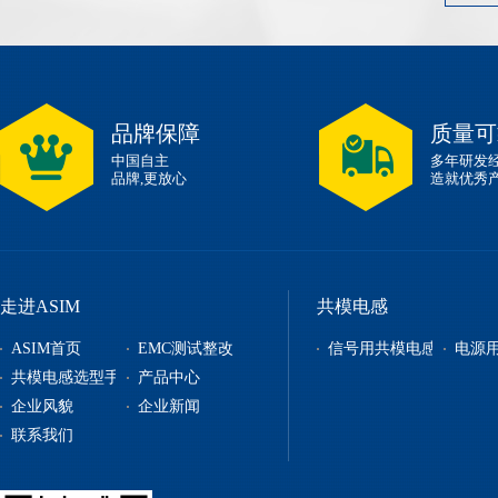
品牌保障
质量可
中国自主
多年研发
品牌,更放心
造就优秀
走进ASIM
共模电感
ASIM首页
EMC测试整改
信号用共模电感
电源
共模电感选型手册
产品中心
企业风貌
企业新闻
信号用共模电感
联系我们
电源用共模电感
贴片电感