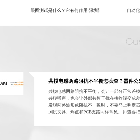
眼图测试是什么？它有何作用-深圳阿赛姆
自动化包装线
共模电感两路阻抗不平衡，会让一部分正常差
共模噪声，也会让外部共模干扰在接收端变成
发现两路波形或阻抗不一致时，不要马上判定
测试夹具、焊点和PCB支路同样常见。 排查要
体与安装网络分开。最实用的方法是交换器件方向