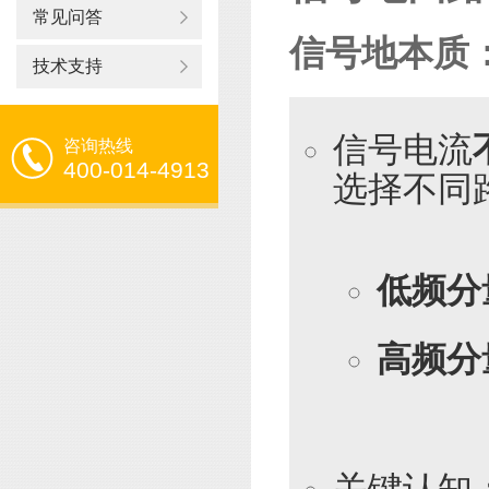
常见问答
信号地本质
技术支持
信号电流
咨询热线
400-014-4913
选择不同
低频分
高频分