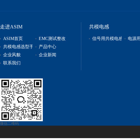
走进ASIM
共模电感
ASIM首页
EMC测试整改
信号用共模电感
电源
共模电感选型手册
产品中心
企业风貌
企业新闻
信号用共模电感
联系我们
电源用共模电感
贴片电感
自恢复保险丝
电源管理
微信二维码