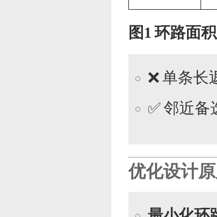
图1 环路面
❌ 单条长
✅ 邻近备
优化设计原
最小化环