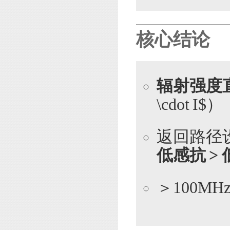
核心结论
辐射强度
\cdot I$）
返回路径
低感抗 >
＞100M