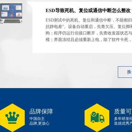
ESD测试中的死机、复位和通信中断，不能都归
抗静电差”。设备自动重启，先查欠压、复位脚
狗；程序仍运行但接口断开，先查收发器状态
模；界面冻结且必须重新上电，除了软件卡死
电源闩锁和外设异常占用。 最有效的整改起点
件...
换
品牌保障
质量可
中国自主
多年研发
品牌,更放心
造就优秀