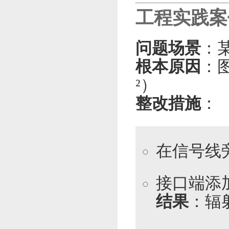
工程实践案
问题场景
：
根本原因
：
²）
整改措施
：
在信号线旁
接口端添加
结果
：辐射