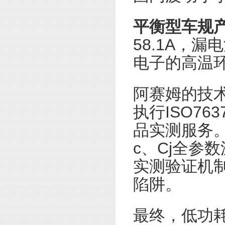
平衡型车规
58.1A，
电子的高温
阿赛姆的技
执行ISO76
品实测服务。
c、Cj全参
实测验证机制
陷阱。
最终，低功