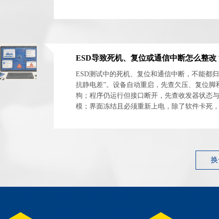
体与安装网络分开。最实用的方法是交换器件方向
ESD测试中的死机、复位和通信中断，不能都归
抗静电差”。设备自动重启，先查欠压、复位脚
狗；程序仍运行但接口断开，先查收发器状态
模；界面冻结且必须重新上电，除了软件卡死
电源闩锁和外设异常占用。 最有效的整改起点
件...
换