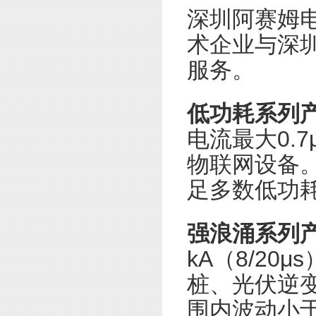
深圳阿赛姆电
术企业与深
服务。
低功耗系列
电流最大0.7
物联网设备。
足多数低功
强浪涌系列
kA（8/2
桩、光伏逆变器
围内波动小