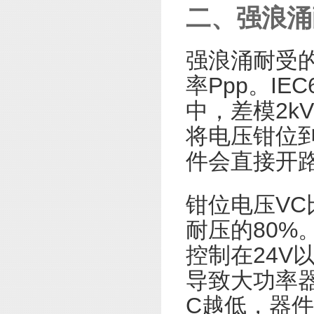
二、强浪涌
强浪涌耐受的
率Ppp。IEC
中，差模2k
将电压钳位到
件会直接开
钳位电压VC
耐压的80%
控制在24V
导致大功率
C越低，器