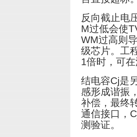
反向截止电压
M过低会使T
WM过高则
级芯片。工程
1倍时，可
结电容Cj是
感形成谐振
补偿，最终
通信接口，C
测验证。