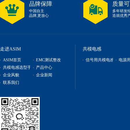
品牌保障
质量可
中国自主
多年研发
品牌,更放心
造就优秀
走进ASIM
共模电感
ASIM首页
EMC测试整改
信号用共模电感
电源
共模电感选型手册
产品中心
企业风貌
企业新闻
信号用共模电感
联系我们
电源用共模电感
贴片电感
自恢复保险丝
电源管理