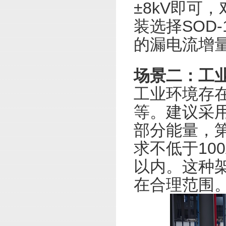
±8kV即可
装选择SOD
的漏电流增
场景二：工
工业环境存
等。建议采
部分能量，第
求不低于100
以内。这种
在合理范围