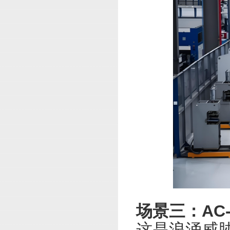
场景三：AC
这是浪涌威