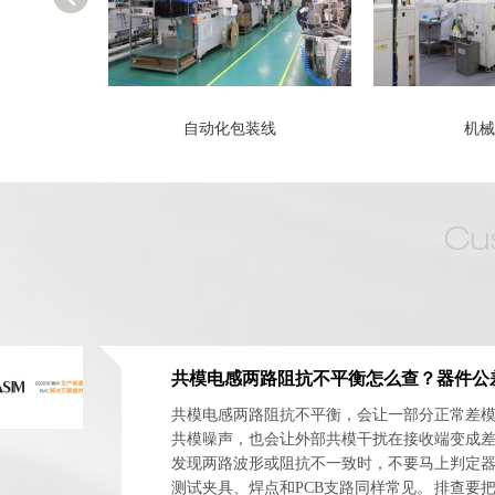
何作用-深圳阿赛姆
自动化包装线
机械
共模电感两路阻抗不平衡，会让一部分正常差
共模噪声，也会让外部共模干扰在接收端变成
发现两路波形或阻抗不一致时，不要马上判定
测试夹具、焊点和PCB支路同样常见。 排查要