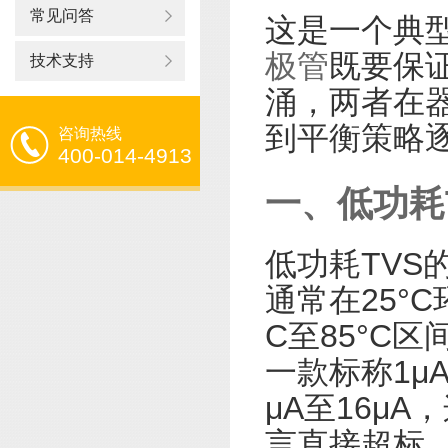
常见问答
这是一个典
极管
既要保证
技术支持
涌，两者在
到平衡策略
咨询热线
400-014-4913
一、低功耗
低功耗TVS
通常在25°
C至85°C
一款标称1μ
μA至16μ
言直接超标