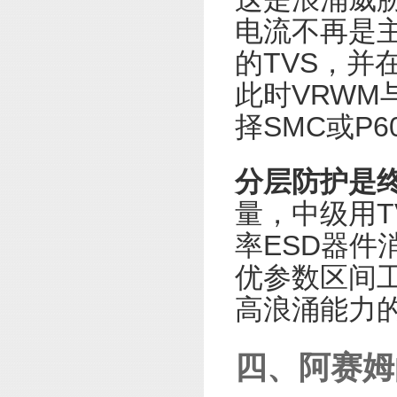
电流不再是主要
的TVS，
此时VRWM
择SMC或P
分层防护是
量，中级用
率ESD器
优参数区间
高浪涌能力
四、阿赛姆