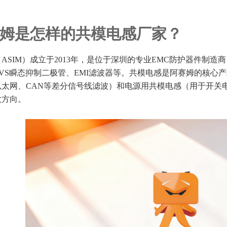
姆是怎样的共模电感厂家？
ASIM）成立于2013年，是位于深圳的专业EMC防护器件制造
TVS瞬态抑制二极管、EMI滤波器等。共模电感是阿赛姆的核心
、以太网、CAN等差分信号线滤波）和电源用共模电感（用于开关
大方向。