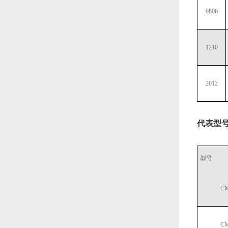
0806
1210
2012
代表型
型号
CM
CM