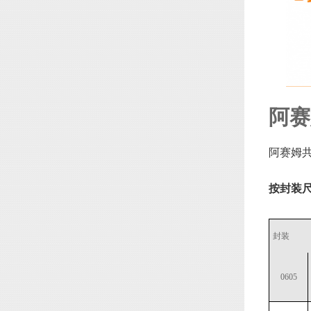
阿赛
阿赛姆共
按封装
封装
0605