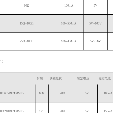
90Ω
100mA
5V
15Ω~100Ω
100~500mA
5V~100V
75Ω~100Ω
100~400mA
5V~50V
号
：
封装
共模阻抗
额定电压
额定电流
F0605DH900MFR
0605
90Ω
5V
100mA
F1210DH900MFR
1210
90Ω
5V
150mA