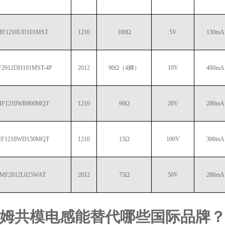
F1210UD101MST
1210
100Ω
5V
130mA
2012DH101MST-4P
2012
90Ω（4脚）
10V
400mA
F1210WB900MQT
1210
90Ω
20V
280mA
F1210WD150MQT
1210
15Ω
100V
300mA
MF2012L025WAT
2012
75Ω
50V
280mA
姆共模电感能替代哪些国际品牌