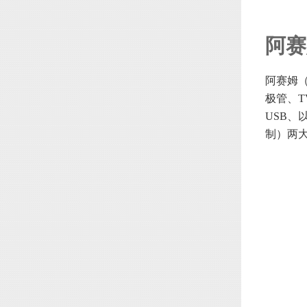
阿赛
阿赛姆（
极管、
USB
制）两