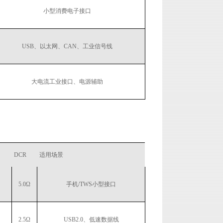
小型消费电子接口
USB、以太网、CAN、工业信号线
大电流工业接口、电源辅助
DCR
适用场景
5.0Ω
手机/TWS小型接口
2.5Ω
USB2.0、低速数据线