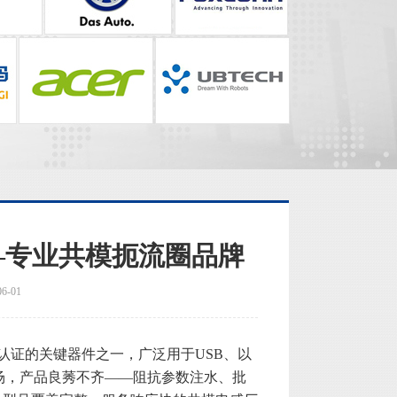
—专业共模扼流圈品牌
-01
EMC认证的关键器件之一，广泛用于USB、以
场，产品良莠不齐——阻抗参数注水、批