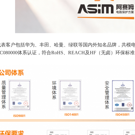
表客户包括华为、丰田、哈曼、绿联等国内外知名品牌，共模电感产品已通
、QC080000体系认证，符合RoHS、REACH及HF（无卤）环保标