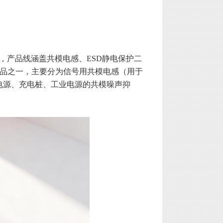
商，产品线涵盖共模电感、ESD静电保护二
产品之一，主要分为信号用共模电感（用于
电源、充电桩、工业电源的共模噪声抑