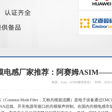
模电感厂家推荐：阿赛姆ASIM—
来源：Asim（ASIM整理发布） 时间：2026-06
（Common Mode Filter，又称共模扼流圈）是电子设备通过
CAN总线、开关电源等接口的共模噪声抑制。在国内共模电感市