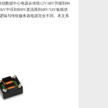
数据中心电源从传统12V/48V升级到80
kV中压到800V直流再到48V/54V板级供
选型逻辑与传统服务器电源完全不同。本文系