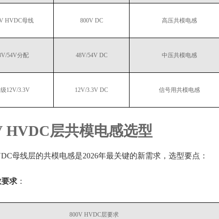
0V HVDC母线
800V DC
高压共模电感
8V/54V分配
48V/54V DC
中压共模电感
级12V/3.3V
12V/3.3V DC
信号用共模电感
0V HVDC层共模电感选型
 HVDC母线层的共模电感是2026年最关键的新需求，选型要点：
数要求
：
800V HVDC层要求