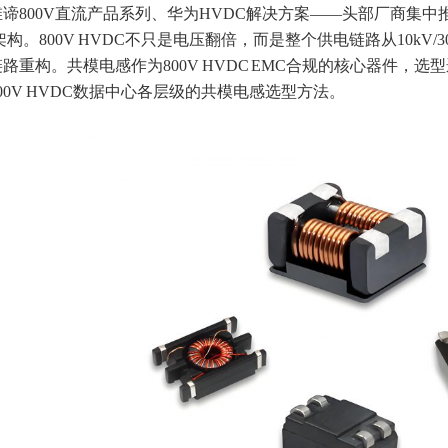
谛800V直流产品系列、华为HVDC解决方案——头部厂商集中推动
架构。800V HVDC不只是电压翻倍，而是整个供电链路从10kV/30
路重构。共模电感作为800V HVDC EMC合规的核心器件，
00V HVDC数据中心各层级的共模电感选型方法。