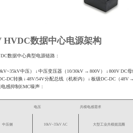
0V HVDC数据中心电源架构
 HVDC数据中心典型电源链路：
kV~35kV中压） ↓ 中压变压器（10/30kV → 800V） ↓ 800V 
 DC-DC转换 ↓ 48V/54V分配总线（机柜内） ↓ 板级DC-DC（48V → 
电感抑制EMC噪声：
电压
共模电感需求
中压侧
10kV~35kV AC
大型工业共模扼流圈