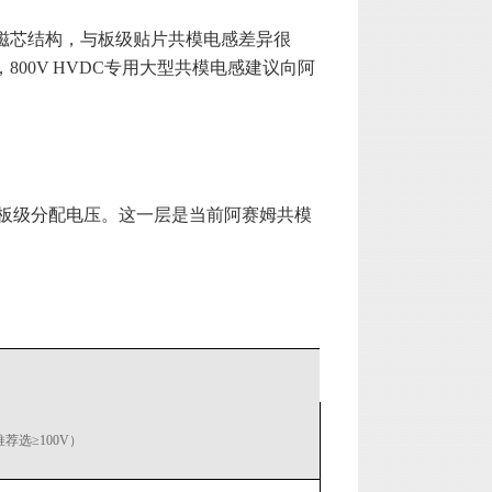
形磁芯结构，与板级贴片共模电感差异很
800V HVDC专用大型共模电感建议向阿
in平台的标准板级分配电压。这一层是当前阿赛姆共模
推荐选≥100V）