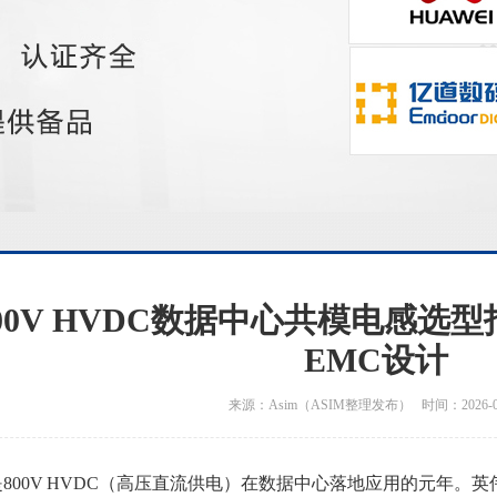
00V HVDC数据中心共模电感选
EMC设计
来源：Asim（ASIM整理发布） 时间：2026-06
年是800V HVDC（高压直流供电）在数据中心落地应用的元年。英伟达Ru