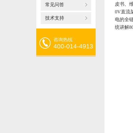
皮书、维
常见问答
0V直流
技术支持
电的全链
统讲解8
咨询热线
400-014-4913