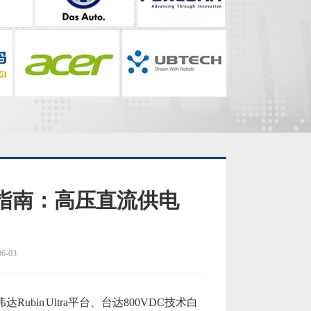
型指南：高压直流供电
-03
bin Ultra平台、台达800VDC技术白