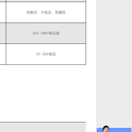
高耐压、大电流、宽频段
20V~100V耐压级
5V~20V耐压