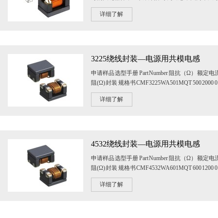
相同的线圈对称绕制在同一环形磁芯上，...
详细了解
3225绕线封装—电源用共模电感
申请样品 选型手册 Part Number 阻抗（Ω） 额定电
阻(Ω) 封装 规格书 CMF3225WA501MQT 500 2000 0.05
详细了解
4532绕线封装—电源用共模电感
申请样品 选型手册 Part Number 阻抗（Ω） 额定电
阻(Ω) 封装 规格书 CMF4532WA601MQT 600 1200 0.1 
详细了解