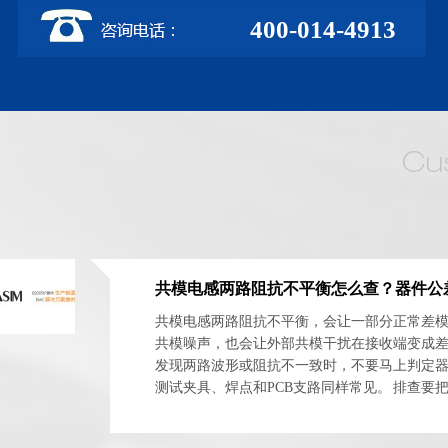
400-014-4913
共模电感两路阻抗不平衡，会让一部分正常差
共模噪声，也会让外部共模干扰在接收端变成
发现两路波形或阻抗不一致时，不要马上判定
测试夹具、焊点和PCB支路同样常见。 排查要
体与安装网络分开。最实用的方法是交换器件方向