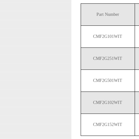
Part Number
CMF2G101WIT
CMF2G251WIT
CMF2G501WIT
CMF2G102WIT
CMF2G152WIT