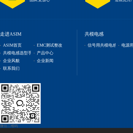
走进ASIM
共模电感
ASIM首页
EMC测试整改
信号用共模电感
电源
共模电感选型手册
产品中心
企业风貌
企业新闻
信号用共模电感
联系我们
电源用共模电感
贴片电感
自恢复保险丝
电源管理
微信二维码