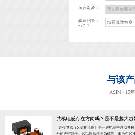
留言对象：
验证回答：
6+7=?
与该产
ASIM -
共模电感存在方向吗？是不是越大越
共模电感（又称扼流圈）是开关电源中过滤共模
号的关键器件，它以铁氧体等为磁芯，由两个尺