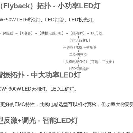
Flyback）拓扑 - 小功率LED灯
W~50W LED球泡灯、LED灯管、LED投光灯。
 → 保险丝 → [X电容] → [共模电感CM1] → [整流桥] → DC母线

                                      ↓

                                  [Y电容到PE]

                                      ↓

                               开关管(MOS)+变压器

                                      ↓

                                  二次侧整流

                                      ↓

                                [共模电感CM2]（可选，二次侧）

                                      ↓

谐振拓扑 - 中大功率LED灯
0W~300W LED天棚灯、LED工矿灯。
有更好的EMC特性，共模电感选型可以相对宽松，但功率大需要
反激+调光 - 智能LED灯