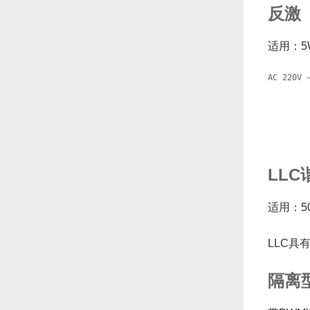
反激（
适用：5
AC 220V
        
        
        
        
        
        
        
       
        
LLC
适用：5
LLC具
隔离型