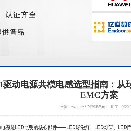
ED驱动电源共模电感选型指南：从
EMC方案
来源：Asim（ASIM整理发布） 时间：2026-06
动电源是LED照明的核心部件——LED球泡灯、LED灯管、LED