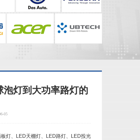
球泡灯到大功率路灯的
-05
面板灯、LED天棚灯、LED路灯、LED投光