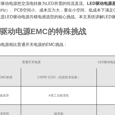
要驱动电源把交流电转换为LED所需的恒流直流。
LED驱动电源
50kHz）、PCB空间小、成本压力大，要在小空间、低成本下满足CISP
就是LED驱动电源共模电感选型的核心挑战。本文系统讲解LED
D驱动电源EMC的特殊挑战
动电源相比普通开关电源的EMC挑战：
普通开关电源
LED驱动电
EMC标准
CISPR 22/32（信息技术设备）
值差异
A类工业较宽松
CB空间
较充裕