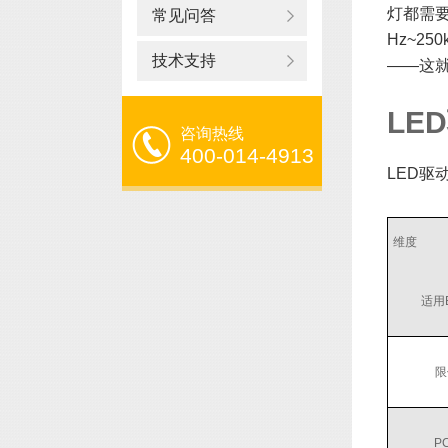
灯都需
常见问答
Hz~2
技术支持
——这
LE
咨询热线
400-014-4913
LED驱
维度
适用
限
P