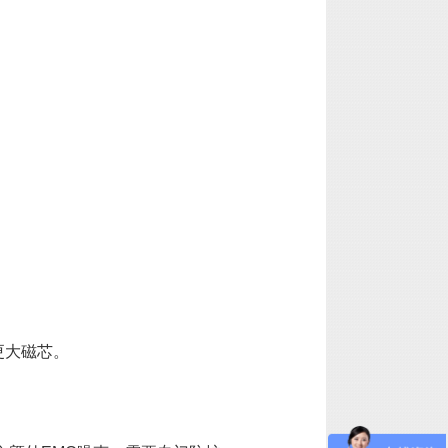
更大磁芯。