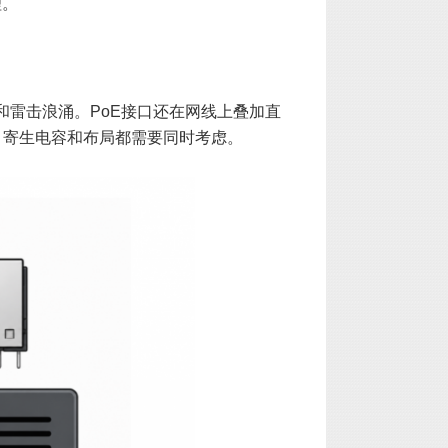
理。
T和雷击浪涌。PoE接口还在网线上叠加直
、寄生电容和布局都需要同时考虑。