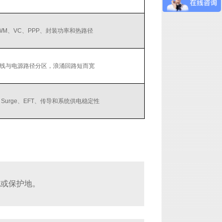
WM、VC、PPP、封装功率和热路径
线与电源路径分区，浪涌回路短而宽
、Surge、EFT、传导和系统供电稳定性
地或保护地。