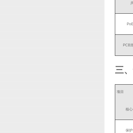
Po
PCB
三、
项目
核心
保护