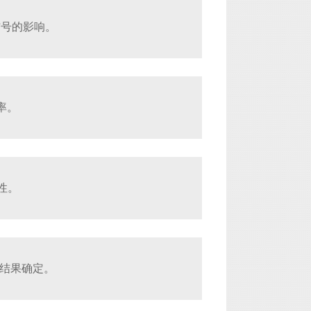
信号的影响。
率。
性。
试结果确定。