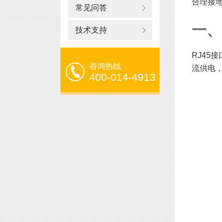
合理接
常见问答
一、
技术支持
RJ45
咨询热线
流供电
400-014-4913