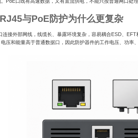
地。PoE口既有高速数据，又有直流供电，不能只按普通网口处
RJ45与PoE防护为什么更复杂
接口连接外部网线，线缆长、暴露环境复杂，容易耦合ESD、EF
，电压和能量高于普通数据口，因此防护器件的工作电压、功率