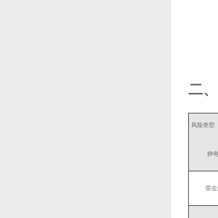
二、
风险类型
静电
雷击