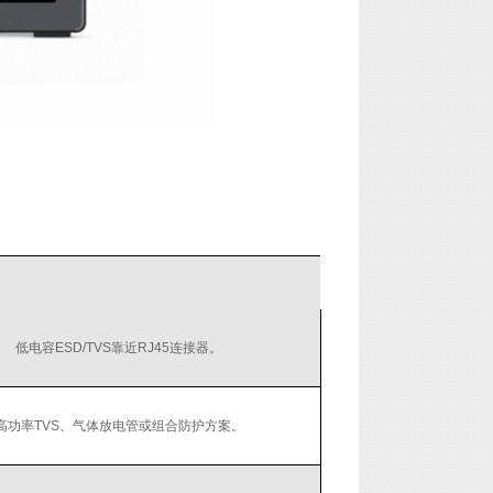
低电容ESD/TVS靠近RJ45连接器。
高功率TVS、气体放电管或组合防护方案。