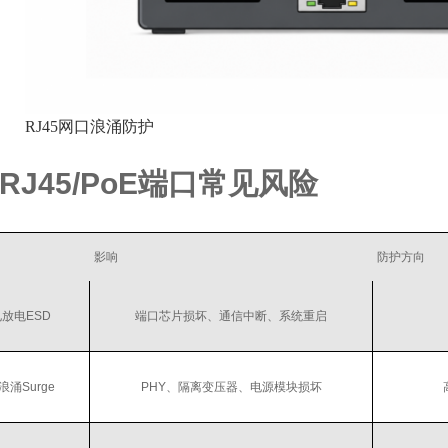
RJ45网口浪涌防护
RJ45/PoE端口常见风险
影响
防护方向
放电ESD
端口芯片损坏、通信中断、系统重启
浪涌Surge
PHY、隔离变压器、电源模块损坏