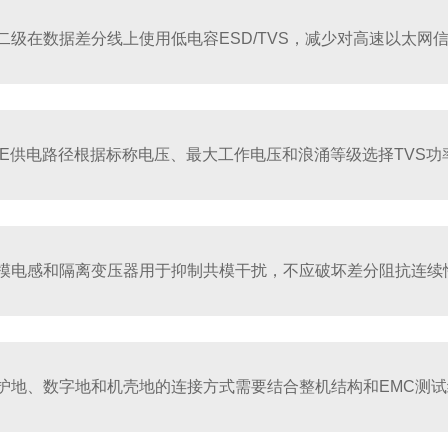
二级在数据差分线上使用低电容ESD/TVS，减少对高速以太网
oE供电路径根据标称电压、最大工作电压和浪涌等级选择TVS功
模电感和隔离变压器用于抑制共模干扰，不应破坏差分阻抗连续
护地、数字地和机壳地的连接方式需要结合整机结构和EMC测