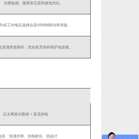
共模电感、隔离变压器和接地优化。
PoE工作电压选择合适VRWM和功率等级。
短浪涌泄放路径，优化机壳地和保护地连接。
以太网差分数据 + 直流供电
电容、浪涌功率、供电耐压、热设计