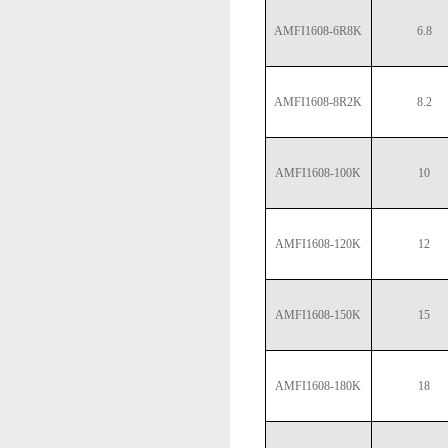
AMFI1608-6R8K
6.8
AMFI1608-8R2K
8.2
AMFI1608-100K
10
AMFI1608-120K
12
AMFI1608-150K
15
AMFI1608-180K
18