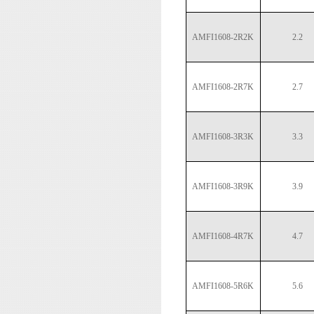
AMFI1608-2R2K
2.2
AMFI1608-2R7K
2.7
AMFI1608-3R3K
3.3
AMFI1608-3R9K
3.9
AMFI1608-4R7K
4.7
AMFI1608-5R6K
5.6