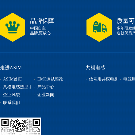
品牌保障
质量可
中国自主
多年研发
品牌,更放心
造就优秀
走进ASIM
共模电感
ASIM首页
EMC测试整改
信号用共模电感
电源
共模电感选型手册
产品中心
企业风貌
企业新闻
信号用共模电感
联系我们
电源用共模电感
贴片电感
自恢复保险丝
电源管理