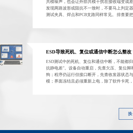
共模噪声，也会让外部共模干扰在接收端变成
发现两路波形或阻抗不一致时，不要马上判定
测试夹具、焊点和PCB支路同样常见。 排查要
体与安装网络分开。最实用的方法是交换器件方向
ESD测试中的死机、复位和通信中断，不能都归
抗静电差”。设备自动重启，先查欠压、复位脚
狗；程序仍运行但接口断开，先查收发器状态
模；界面冻结且必须重新上电，除了软件卡死
电源闩锁和外设异常占用。 最有效的整改起点
件...
换