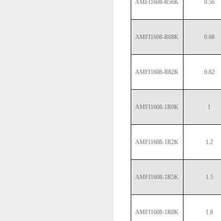
AMFI1608-R56K
0.56
AMFI1608-R68K
0.68
AMFI1608-R82K
0.82
AMFI1608-1R0K
1
AMFI1608-1R2K
1.2
AMFI1608-1R5K
1.5
AMFI1608-1R8K
1.8