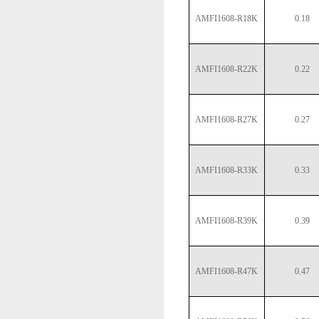
AMFI1608-R18K
0.18
AMFI1608-R22K
0.22
AMFI1608-R27K
0.27
AMFI1608-R33K
0.33
AMFI1608-R39K
0.39
AMFI1608-R47K
0.47