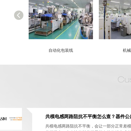
何作用-深圳阿赛姆
自动化包装线
机械
共模电感两路阻抗不平衡，会让一部分正常差