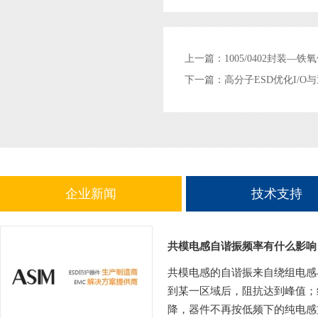
上一篇：
1005/0402封装—铁
下一篇：
高分子ESD优化I/
企业新闻
技术支持
共模电感自谐振频率有什么影响
共模电感的自谐振来自绕组电感
到某一区域后，阻抗达到峰值；
降，器件不再按低频下的纯电感方